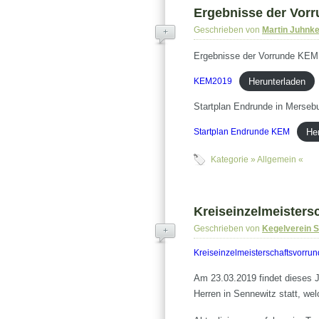
Ergebnisse der Vor
Geschrieben von
Martin Juhnk
+
Ergebnisse der Vorrunde KEM
Herunterladen
KEM2019
Startplan Endrunde in Merseb
He
Startplan Endrunde KEM
Kategorie »
Allgemein
«
Kreiseinzelmeisters
Geschrieben von
Kegelverein 
+
Kreiseinzelmeisterschaftsvorru
Am 23.03.2019 findet dieses J
Herren in Sennewitz statt, wel