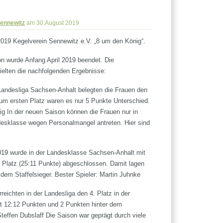
Sennewitz
am 30.August 2019
019 Kegelverein Sennewitz e.V. „8 um den König“.
n wurde Anfang April 2019 beendet. Die
ielten die nachfolgenden Ergebnisse:
 Landesliga Sachsen-Anhalt belegten die Frauen den
Zum ersten Platz waren es nur 5 Punkte Unterschied.
g In der neuen Saison können die Frauen nur in
desklasse wegen Personalmangel antreten. Hier sind
019 wurde in der Landesklasse Sachsen-Anhalt mit
 Platz (25:11 Punkte) abgeschlossen. Damit lagen
 dem Staffelsieger. Bester Spieler: Martin Juhnke
reichten in der Landesliga den 4. Platz in der
t 12:12 Punkten und 2 Punkten hinter dem
 Steffen Dubslaff Die Saison war geprägt durch viele