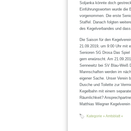
Soljanka könnte doch gestreck
Einführungsworten wurde die E
vorgenommen. Die erste Senior
Staffel. Danach folgten weite
des Kegelverbandes und dass di
Die Saison für den Kegelverei
21.09.2019, um 9:00 Uhr mit 
Senioren SG Drosa Das Spiel i
gern erwünscht. Am 21.09.2019
Sennewitz bei SV Blau-Weiß D
Mannschaften werden im nächs
eigener Sache. Unser Verein 
Dusche und Toilette zur Vermi
Kegelbahn mit einem separate
Räumlichkeit? Ansprechpartne
Matthias Wiegner Kegelverein
Kategorie »
Amtsblatt
«