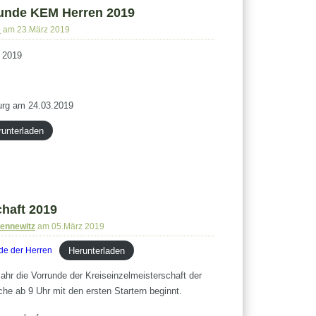
runde KEM Herren 2019
e
am 23.März 2019
 2019
urg am 24.03.2019
runterladen
chaft 2019
Sennewitz
am 05.März 2019
Herunterladen
nde der Herren
ahr die Vorrunde der Kreiseinzelmeisterschaft der
che ab 9 Uhr mit den ersten Startern beginnt.