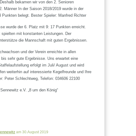
 Deshalb bekamen wir von den 2. Senioren
2. Männer In der Saison 2018/2019 wurde in der
14 Punkten belegt. Bester Spieler: Manfred Richter
se wurde der 6. Platz mit 9: 17 Punkten erreicht.
t spielten mit konstanten Leistungen. Der
terstütze die Mannschaft mit guten Ergebnissen.
chwachsen und der Verein erreichte in allen
 bis sehr gute Ergebnisse. Uns erwartet eine
ffelaufstellung erfolgt im Juli/ August und wird
en weiterhin auf interessierte Kegelfreunde und Ihre
er: Peter Schlechtweg, Telefon: 034606 22100
 Sennewitz e.V. „8 um den König“
Sennewitz
am 30.August 2019