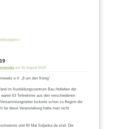
setzungen)
«
19
Sennewitz
am 30.August 2019
nnewitz e.V. „8 um den König“
fand im Ausbildungszentrum Bau Holleben der
 Es waren 63 Teilnehmer aus den verschiedenen
Versammlungsleiter lockerte schon zu Beginn die
h für diese Veranstaltung hatte man nicht
Bockwürste und 40 Mal Soljanka da sind. Die