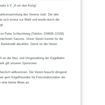
itz e.V. „8 um den König“
hlversammlung des Vereins statt. Der alte
lte sich erneut zur Wahl und wurde durch die
gt.
 ist Peter Schlechtweg (Telefon: 034606 22100).
e nächsten Saisons. Unser Verein konnte für die
 Bankkredit abzahlen. Damit ist der Verein
sich an der Neu- und Umgestaltung der Kegelbahn
ank gilt unseren Sponsoren.
 herzlich willkommen. Der Verein braucht dringend
r gern Kegelfreunden für Freizeitaktivitäten die
 eine kleine Miete an.