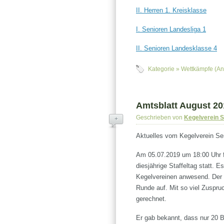
II. Herren 1. Kreisklasse
I. Senioren Landesliga 1
II. Senioren Landesklasse 4
Kategorie »
Wettkämpfe (An
Amtsblatt August 20
Geschrieben von
Kegelverein 
+
Aktuelles vom Kegelverein Se
Am 05.07.2019 um 18:00 Uhr 
diesjährige Staffeltag statt.
Kegelvereinen anwesend. Der 
Runde auf. Mit so viel Zuspruc
gerechnet.
Er gab bekannt, dass nur 20 