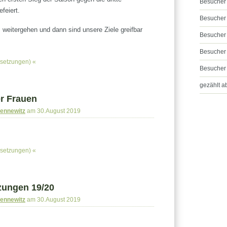
Besucher 
feiert.
Besucher 
 weitergehen und dann sind unsere Ziele greifbar
Besucher 
Besucher 
setzungen)
«
Besucher
gezählt a
r Frauen
Sennewitz
am 30.August 2019
setzungen)
«
zungen 19/20
Sennewitz
am 30.August 2019