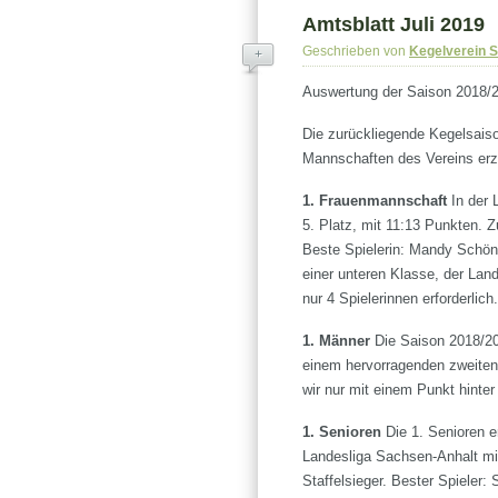
Amtsblatt Juli 2019
Geschrieben von
Kegelverein 
+
Auswertung der Saison 2018/2
Die zurückliegende Kegelsaiso
Mannschaften des Vereins erz
1. Frauenmannschaft
In der
5. Platz, mit 11:13 Punkten. 
Beste Spielerin: Mandy Schöni
einer unteren Klasse, der Lan
nur 4 Spielerinnen erforderlich.
1. Männer
Die Saison 2018/2
einem hervorragenden zweiten
wir nur mit einem Punkt hinter
1. Senioren
Die 1. Senioren er
Landesliga Sachsen-Anhalt mi
Staffelsieger. Bester Spieler: