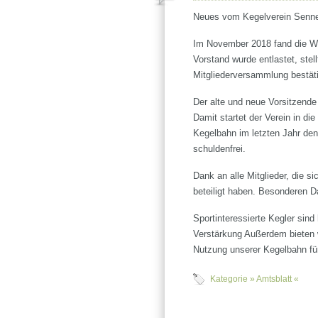
Neues vom Kegelverein Sennew
Im November 2018 fand die Wa
Vorstand wurde entlastet, stel
Mitgliederversammlung bestäti
Der alte und neue Vorsitzende
Damit startet der Verein in di
Kegelbahn im letzten Jahr den
schuldenfrei.
Dank an alle Mitglieder, die 
beteiligt haben. Besonderen D
Sportinteressierte Kegler sind
Verstärkung Außerdem bieten wi
Nutzung unserer Kegelbahn für
Kategorie »
Amtsblatt
«