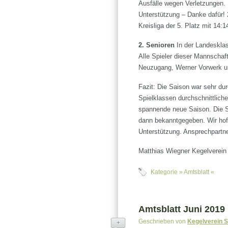
Ausfälle wegen Verletzungen.
Unterstützung – Danke dafür! 
Kreisliga der 5. Platz mit 14:
2. Senioren
In der Landesklas
Alle Spieler dieser Mannschaf
Neuzugang, Werner Vorwerk un
Fazit: Die Saison war sehr dur
Spielklassen durchschnittliche
spannende neue Saison. Die Sta
dann bekanntgegeben. Wir hoff
Unterstützung. Ansprechpartn
Matthias Wiegner Kegelverein
Kategorie »
Amtsblatt
«
Amtsblatt Juni 2019
Geschrieben von
Kegelverein 
+