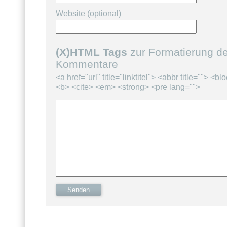
Website (optional)
(X)HTML Tags
zur Formatierung de
Kommentare
<a href="url" title="linktitel"> <abbr title=""> <b
<b> <cite> <em> <strong> <pre lang="">