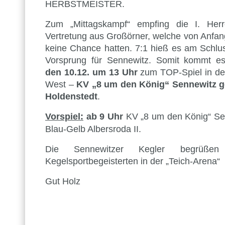
HERBSTMEISTER.
Zum „Mittagskampf“ empfing die I. Herr
Vertretung aus Großörner, welche von Anfa
keine Chance hatten. 7:1 hieß es am Schlu
Vorsprung für Sennewitz. Somit kommt 
den 10.12. um 13 Uhr
zum TOP-Spiel in de
West –
KV „8 um den König“ Sennewitz 
Holdenstedt
.
Vorspiel:
ab 9 Uhr
KV „8 um den König“ Sen
Blau-Gelb Albersroda II.
Die Sennewitzer Kegler begrüßen
Kegelsportbegeisterten in der „Teich-Arena“
Gut Holz